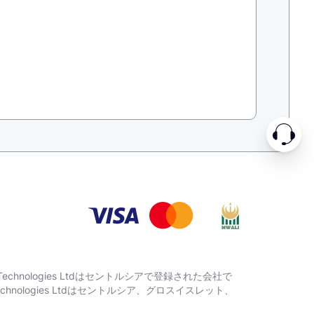
w Technologies Ltdはセントルシアで登録された会社で
w Technologies Ltdはセントルシア、グロスイスレット、