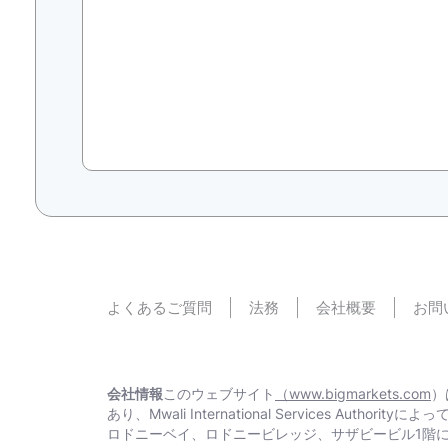
よくあるご質問
法務
会社概要
お問
会社情報
このウェブサイト
（www.bigmarkets.com
）
あり、Mwali International Services Aut
ロドニーベイ、ロドニービレッジ、サザビービル1階