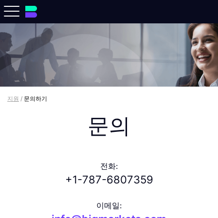
지원
/
문의하기
문의
전화:
+1-787-6807359
이메일: