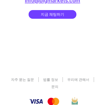
info@bigmarkets.com
지금 채팅하기
자주 묻는 질문
법률 정보
우리에 관해서
문의