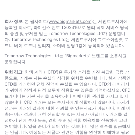
회사 정보:
본 웹사이트
(www.bigmarkets.com
)는 세인트루시아에
등록된 회사로, 라이선스 번호 T2023167로 뫌리 국제 서비스 당국
의 승인 및 규제를 받는 Тоmоrrоw Technologies Ltd가 운영합니
다. Тоmоrrоw Technologies Ltd는 세인트루시아 그로스아일렛 로
드니 베이 로드니 빌리지, 소더비 빌딩 1층에 등록되어 있습니다.
Тоmоrrоw Technologies Ltd는 "Bigmarkets" 브랜드를 소유하고
운영합니다.
위험 경고:
차액 계약 ( 'CFD')은 투기적 성격을 가진 복잡한 금융 상
품으로, 거래는 자본 손실의 심각한 위험을 수반합니다. 한계 상품인
CFD를 거래하면 전체 잔액이 손실될 수 있습니다. CFD의 레버리지
가 귀하의 장점과 단점 모두에 작용할 수 있음을 기억하십시오. CFD
트레이더는 기본 자산을 소유하거나 이에 대한 권리를 가지고 있지
않습니다. CFD 거래는 모든 투자자에게 적합하지 않습니다. 과거의
성과는 미래의 결과에 대한 신뢰할 수 있는지표가 아닙니다. 미래 예
측은 미래 성과에 대한 신뢰할 수 있는 지표가 아닙니다. 거래를 결
정하기 전에 투자 목표, 경험 수준 및 위험 허용치를 신중하게 고려
해야합니다. 잃을 준비가 되어 있는 것보다 더 많은 액수를 입금해서
는 안됩니다. 예상되는 제품과 관련된 위험을 완전히 이해하고 필요