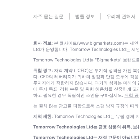
자주 묻는 질문
법률 정보
우리에 관해서
회사 정보:
본 웹사이트
(www.bigmarkets.com
)는 세인
Ltd가 운영합니다. Тоmоrrоw Technologies
Тоmоrrоw Technologies Ltd는 "Bigmarkets"
위험 경고:
차액 계약 ( 'CFD')은 투기적 성격을 가
다. CFD의 레버리지가 귀하의 장점과 단점 모두에 작용
투자자에게 적합하지 않습니다. 과거의 성과는 미래의 결
에 투자 목표, 경험 수준 및 위험 허용치를 신중하게 
하고 필요한 경우 독립적인 조언을 구하십시오.
위험 
는 원치 않는 광고를 피함으로써 스팸 방지 규정에 따
지역 제한:
Тоmоrrоw Technologies Ltd는 
Тоmоrrоw Technologies Ltd는 금융 상품의 취
Тоmоrrоw Technologies Ltd는 재정 고문이 아닙니다