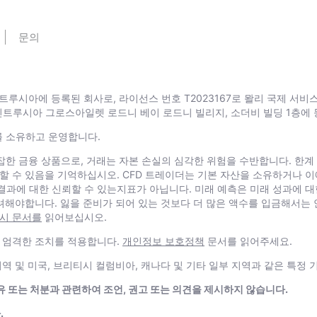
문의
트루시아에 등록된 회사로, 라이선스 번호 T2023167로 뫌리 국제 서비스 당국
 Ltd는 세인트루시아 그로스아일렛 로드니 베이 로드니 빌리지, 소더비 빌딩 1층
 브랜드를 소유하고 운영합니다.
진 복잡한 금융 상품으로, 거래는 자본 손실의 심각한 위험을 수반합니다. 한
할 수 있음을 기억하십시오. CFD 트레이더는 기본 자산을 소유하거나 이
과에 대한 신뢰할 수 있는지표가 아닙니다. 미래 예측은 미래 성과에 대
고려해야합니다. 잃을 준비가 되어 있는 것보다 더 많은 액수를 입금해서는
공시 문서를
읽어보십시오.
라 엄격한 조치를 적용합니다.
개인정보 보호정책
문서를 읽어주세요.
유럽 경제 지역 및 미국, 브리티시 컬럼비아, 캐나다 및 기타 일부 지역과 같은
득, 보유 또는 처분과 관련하여 조언, 권고 또는 의견을 제시하지 않습니다.
.