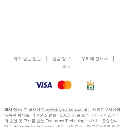
자주 묻는 질문
법률 정보
우리에 관해서
문의
회사 정보:
본 웹사이트
(www.bigmarkets.com
)는 세인트루시아에
등록된 회사로, 라이선스 번호 T2023167로 뫌리 국제 서비스 당국
의 승인 및 규제를 받는 Тоmоrrоw Technologies Ltd가 운영합니
다. Тоmоrrоw Technologies Ltd는 세인트루시아 그로스아일렛 로