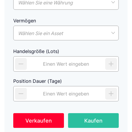
Wählen Sie eine Währung
Vermögen
Wählen Sie ein Asset
Handelsgröße (Lots)
Position Dauer (Tage)
Verkaufen
Kaufen