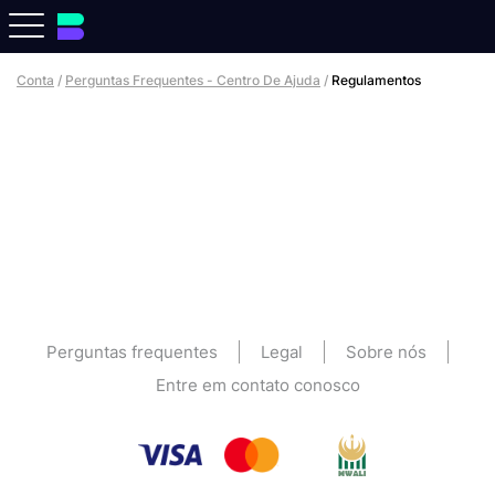
Conta
/
Perguntas Frequentes - Centro De Ajuda
/
Regulamentos
Perguntas frequentes
Legal
Sobre nós
Entre em contato conosco