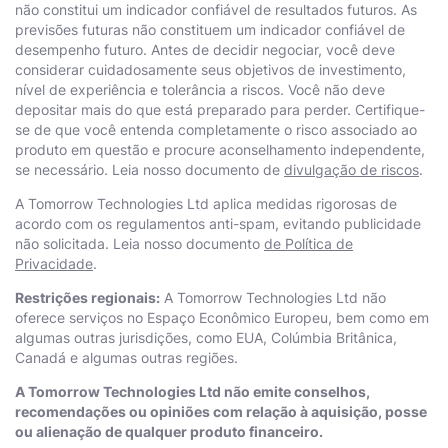
não constitui um indicador confiável de resultados futuros. As
previsões futuras não constituem um indicador confiável de
desempenho futuro. Antes de decidir negociar, você deve
considerar cuidadosamente seus objetivos de investimento,
nível de experiência e tolerância a riscos. Você não deve
depositar mais do que está preparado para perder. Certifique-
se de que você entenda completamente o risco associado ao
produto em questão e procure aconselhamento independente,
se necessário. Leia nosso documento de
divulgação de riscos
.
A Тоmоrrоw Technologies Ltd aplica medidas rigorosas de
acordo com os regulamentos anti-spam, evitando publicidade
não solicitada. Leia nosso documento
de Política de
Privacidade
.
Restrições regionais:
A Тоmоrrоw Technologies Ltd não
oferece serviços no Espaço Econômico Europeu, bem como em
algumas outras jurisdições, como EUA, Colúmbia Britânica,
Canadá e algumas outras regiões.
A Тоmоrrоw Technologies Ltd não emite conselhos,
recomendações ou opiniões com relação à aquisição, posse
ou alienação de qualquer produto financeiro.