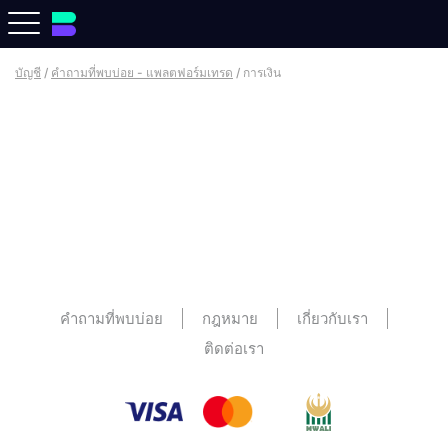
บัญชี
/
คําถามที่พบบ่อย - แพลตฟอร์มเทรด
/
การเงิน
คําถามที่พบบ่อย
กฎหมาย
เกี่ยวกับเรา
ติดต่อเรา