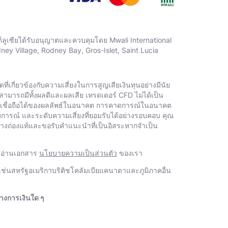
ต์ลูเซียได้รับอนุญาตและควบคุมโดย Mwali International
y Village, Rodney Bay, Gros-Islet, Saint Lucia
เกี่ยวข้องกับความเสี่ยงในการสูญเสียเงินทุนอย่างมีนัย
สามารถมีทั้งผลดีและผลเสีย เทรดเดอร์ CFD ไม่ได้เป็น
ัดที่เชื่อถือได้ของผลลัพธ์ในอนาคต การคาดการณ์ในอนาคต
บการณ์ และระดับความเสี่ยงที่ยอมรับได้อย่างรอบคอบ คุณ
่างถ่องแท้และขอรับคําแนะนําที่เป็นอิสระหากจําเป็น
รดอ่านเอกสาร
นโยบายความเป็นส่วนตัว
ของเรา
ช่นสหรัฐอเมริกาบริติชโคลัมเบียแคนาดาและภูมิภาคอื่น
างการเงินใด ๆ