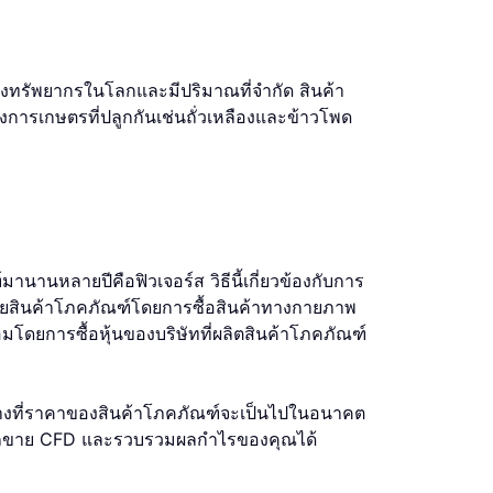
งทรัพยากรในโลกและมีปริมาณที่จํากัด สินค้า
างการเกษตรที่ปลูกกันเช่นถั่วเหลืองและข้าวโพด
นานหลายปีคือฟิวเจอร์ส วิธีนี้เกี่ยวข้องกับการ
ขายสินค้าโภคภัณฑ์โดยการซื้อสินค้าทางกายภาพ
อมโดยการซื้อหุ้นของบริษัทที่ผลิตสินค้าโภคภัณฑ์
ิศทางที่ราคาของสินค้าโภคภัณฑ์จะเป็นไปในอนาคต
ามารถขาย CFD และรวบรวมผลกําไรของคุณได้