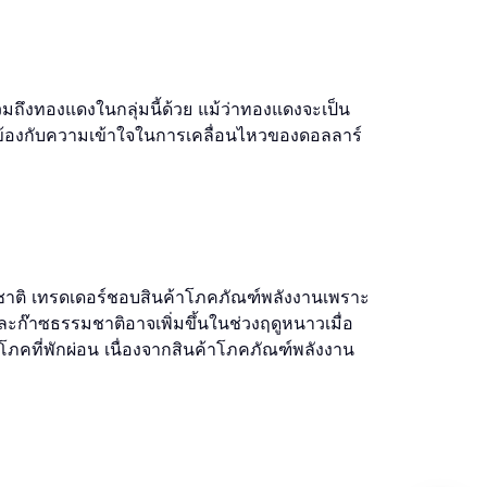
วมถึงทองแดงในกลุ่มนี้ด้วย แม้ว่าทองแดงจะเป็น
ยวข้องกับความเข้าใจในการเคลื่อนไหวของดอลลาร์
รมชาติ เทรดเดอร์ชอบสินค้าโภคภัณฑ์พลังงานเพราะ
และก๊าซธรรมชาติอาจเพิ่มขึ้นในช่วงฤดูหนาวเมื่อ
ิโภคที่พักผ่อน เนื่องจากสินค้าโภคภัณฑ์พลังงาน