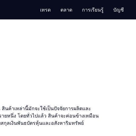
เทรด
ตลาด
การเรียนรู้
บัญชี
นค้าเหล่านี้มักจะใช้เป็นปัจจัยการผลิตและ
รายหนึ่ง โดยทั่วไปแล้ว สินค้าจะค่อนข้างเหมือน
สกุลเงินพันธบัตรหุ้นและอสังหาริมทรัพย์