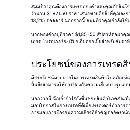
สมมติว่าคุณต้องการเทรดทองคําและคุณตัดสินใ
จำนวน $1,821.50 ราคาเสนอขายคือสิ่งที่คุณจะจ่
18,215 ดอลลาร์ นอกจากนี้ สมมติว่าคุณกําลังใช้
หากทองคําอยู่ที่ราคา $1,851.50 สัปดาห์ต่อมา
เทรด โบรกเกอร์จะเรียกเก็บดอกเบี้ยสําหรับสัป
ประโยชน์ของการเทรดสิ
มีประโยชน์มากมายในการเทรดสินค้าโภคภัณฑ์และที่
นั้นจึงสามารถให้การป้องกันความเสี่ยงบางรูปแบ
นอกจากนี้ นักเก็งกําไรยังชื่นชอบสินค้าโภคภัณฑ
มอบโอกาสในการเทรดที่ดีเมื่อเทรดเดอร์ทําการคาดก
อาจมอบการป้องกันความเสี่ยงที่สําคัญต่ออัตราเงิน