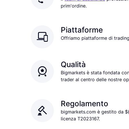
prim'ordine.
Piattaforme
Offriamo piattaforme di tradin
Qualità
Bigmarkets è stata fondata con 
trader al centro delle nostre op
Regolamento
bigmarkets.com è gestito da ${
licenza T2023167.