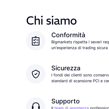
Chi siamo
Conformità
Bigmarkets rispetta i severi req
un'esperienza di trading sicura 
Sicurezza
I fondi dei clienti sono conserva
standard di scansione PCI e cer
Supporto
Il
team di assistenza
professiona