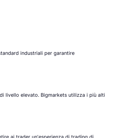
standard industriali per garantire
 livello elevato. Bigmarkets utilizza i più alti
ire ai trader un'esperienza di trading di