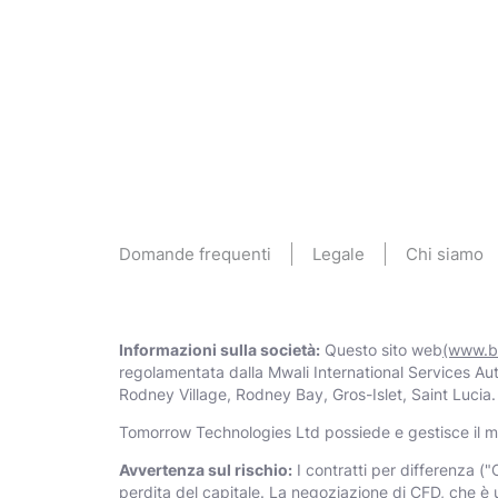
Domande frequenti
Legale
Chi siamo
Informazioni sulla società:
Questo sito web
(www.b
regolamentata dalla Mwali International Services Au
Rodney Village, Rodney Bay, Gros-Islet, Saint Lucia.
Тоmоrrоw Technologies Ltd possiede e gestisce il m
Avvertenza sul rischio:
I contratti per differenza ("
perdita del capitale. La negoziazione di CFD, che è 