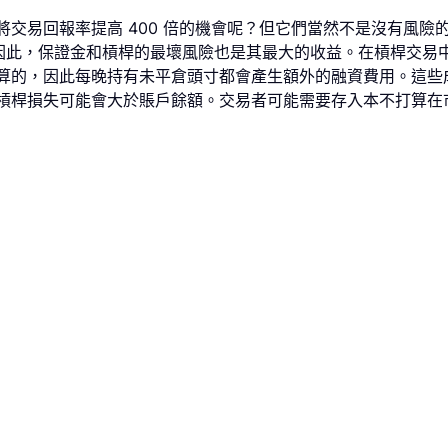
交易回報率提高 400 倍的機會呢？但它們當然不是沒有風險的
0倍。因此，保證金和槓桿的最壞風險也是其最大的收益。在槓桿交
算的，因此每晚持有未平倉頭寸都會產生額外的融資費用。這些
槓桿損失可能會大於賬戶餘額。交易者可能需要存入本不打算在