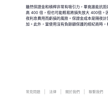
雖然保證金和槓桿非常有吸引力，畢竟誰能抗拒將
高 400 倍，但也可能輕易將損失放大 40
夜利息費用而虧損的風險。保證金成本是隔夜計
加。此外，當使用沒有負餘額保護的經紀商時，
常見問題
法律
關於我們
聯繫我們