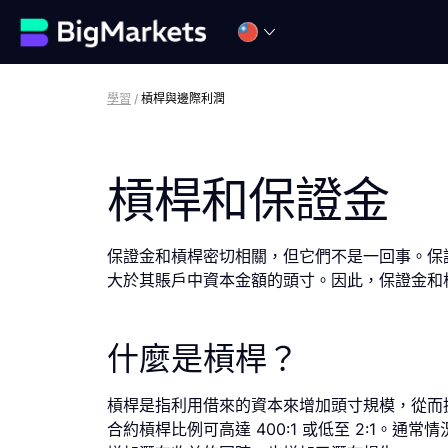
學習
/
槓桿與邊際利潤
槓桿和保證金
保證金和槓桿密切相關，但它們不是一回事。保
大於其賬戶中資本金額的頭寸。因此，保證金和
什麼是槓桿？
槓桿是指利用借來的資本來增加頭寸規模，從而
合約槓桿比例可高達 400:1 或低至 2:1