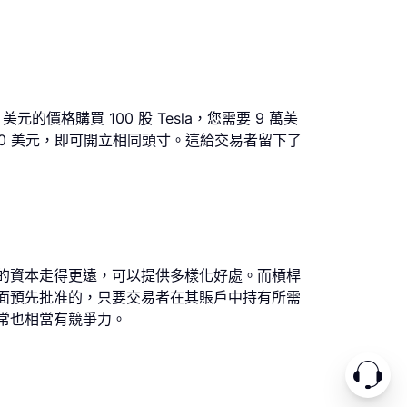
格購買 100 股 Tesla，您需要 9 萬美
00 美元，即可開立相同頭寸。這給交易者留下了
的資本走得更遠，可以提供多樣化好處。而槓桿
面預先批准的，只要交易者在其賬戶中持有所需
常也相當有競爭力。