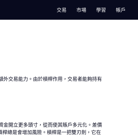
交易
市場
學習
帳戶
額外交易能力。由於槓桿作用，交易者能夠持有
資金開立更多頭寸，從而使其賬戶多元化。差價
記，槓桿總是會增加風險。槓桿是一把雙刃劍，它在