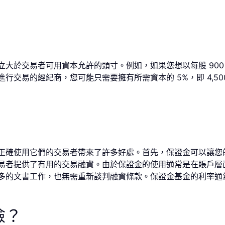
交易者可用資本允許的頭寸。例如，如果您想以每股 900 美元的價
行交易的經紀商，您可能只需要擁有所需資本的 5%，即 4,5
正確使用它們的交易者帶來了許多好處。首先，保證金可以讓您
易者提供了有用的交易融資。由於保證金的使用通常是在賬戶層
多的文書工作，也無需重新談判融資條款。保證金基金的利率通
險？