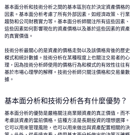
基本面分析和技術分析之間的基本區別在於決定資產價格的
因素。基本面分析考慮了所有外部因素，如經濟政策、行業
趨勢和公司財務實力等。基本面分析師關注所有這些因素、
這些因素如何影響現在的資產價格以及基於這些因素的資產
的真實價值。
技術分析最關心的是資產的價格走勢以及該價格背後的歷史
模式和統計數據。技術分析在某種程度上也關注交易者的心
理，因為技術分析師使用的價格行為和模式的有效性往往有
基於市場心理學的解釋。技術分析師只關注價格和交易量數
據。
基本面分析和技術分析各有什麼優勢？
基本面分析的優勢是嚴格關注商業類資產的真正價值，而不
考慮該資產的當前價格。這種方法是長期投資的理想選擇。
它可以用來管理風險，也可以用來做出與資產配置相關的決
策。此外，從長遠來看，使用基本面分析做出的決策正確概