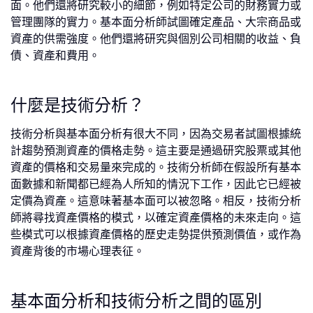
面。他們還將研究較小的細節，例如特定公司的財務實力或
管理團隊的實力。基本面分析師試圖確定產品、大宗商品或
資產的供需強度。他們還將研究與個別公司相關的收益、負
債、資產和費用。
什麼是技術分析？
技術分析與基本面分析有很大不同，因為交易者試圖根據統
計趨勢預測資產的價格走勢。這主要是通過研究股票或其他
資產的價格和交易量來完成的。技術分析師在假設所有基本
面數據和新聞都已經為人所知的情況下工作，因此它已經被
定價為資產。這意味著基本面可以被忽略。相反，技術分析
師將尋找資產價格的模式，以確定資產價格的未來走向。這
些模式可以根據資產價格的歷史走勢提供預測價值，或作為
資產背後的市場心理表征。
基本面分析和技術分析之間的區別